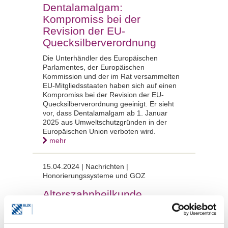
Dentalamalgam:
Kompromiss bei der
Revision der EU-
Quecksilberverordnung
Die Unterhändler des Europäischen
Parlamentes, der Europäischen
Kommission und der im Rat versammelten
EU-Mitgliedsstaaten haben sich auf einen
Kompromiss bei der Revision der EU-
Quecksilberverordnung geeinigt. Er sieht
vor, dass Dentalamalgam ab 1. Januar
2025 aus Umweltschutzgründen in der
Europäischen Union verboten wird.
mehr
15.04.2024 |
Nachrichten |
Honorierungssysteme und GOZ
Alterszahnheilkunde
GOZ aktuell
Der demografische Wandel wird künftig in