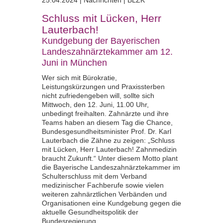
Schluss mit Lücken, Herr
Lauterbach!
Kundgebung der Bayerischen
Landeszahnärztekammer am 12.
Juni in München
Wer sich mit Bürokratie,
Leistungskürzungen und Praxissterben
nicht zufriedengeben will, sollte sich
Mittwoch, den 12. Juni, 11.00 Uhr,
unbedingt freihalten. Zahnärzte und ihre
Teams haben an diesem Tag die Chance,
Bundesgesundheitsminister Prof. Dr. Karl
Lauterbach die Zähne zu zeigen: „Schluss
mit Lücken, Herr Lauterbach! Zahnmedizin
braucht Zukunft.“ Unter diesem Motto plant
die Bayerische Landeszahnärztekammer im
Schulterschluss mit dem Verband
medizinischer Fachberufe sowie vielen
weiteren zahnärztlichen Verbänden und
Organisationen eine Kundgebung gegen die
aktuelle Gesundheitspolitik der
Bundesregierung.