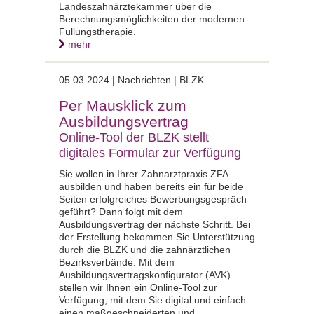
Landeszahnärztekammer über die
Berechnungsmöglichkeiten der modernen
Füllungstherapie.
mehr
05.03.2024 |
Nachrichten | BLZK
Per Mausklick zum
Ausbildungsvertrag
Online-Tool der BLZK stellt
digitales Formular zur Verfügung
Sie wollen in Ihrer Zahnarztpraxis ZFA
ausbilden und haben bereits ein für beide
Seiten erfolgreiches Bewerbungsgespräch
geführt? Dann folgt mit dem
Ausbildungsvertrag der nächste Schritt. Bei
der Erstellung bekommen Sie Unterstützung
durch die BLZK und die zahnärztlichen
Bezirksverbände: Mit dem
Ausbildungsvertragskonfigurator (AVK)
stellen wir Ihnen ein Online-Tool zur
Verfügung, mit dem Sie digital und einfach
einen maßgeschneiderten und