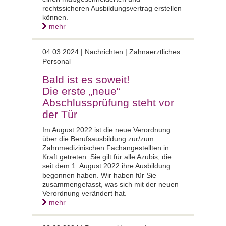
rechtssicheren Ausbildungsvertrag erstellen
können.
mehr
04.03.2024 |
Nachrichten | Zahnaerztliches
Personal
Bald ist es soweit!
Die erste „neue“
Abschlussprüfung steht vor
der Tür
Im August 2022 ist die neue Verordnung
über die Berufsausbildung zur/zum
Zahnmedizinischen Fachangestellten in
Kraft getreten. Sie gilt für alle Azubis, die
seit dem 1. August 2022 ihre Ausbildung
begonnen haben. Wir haben für Sie
zusammengefasst, was sich mit der neuen
Verordnung verändert hat.
mehr