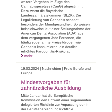
weitere Vorgehen im Zuge des
Cannabisgesetzes (CanG) abgestimmt.
Dazu warnt die Bayerische
Landeszahnärztekammer (BLZK): Die
Legalisierung von Cannabis schadet
besonders der Mundgesundheit. So weisen
beispielsweise laut einer Stellungnahme der
American Dental Association (ADA) aus
dem vergangenen Jahr Personen, die
häufig sogenannte Freizeitdrogen wie
Cannabis konsumieren, ein deutlich
erhöhtes Parodontitis-Risiko auf.
mehr
19.03.2024 |
Nachrichten | Freie Berufe und
Europa
Mindestvorgaben für
zahnärztliche Ausbildung
Mitte Januar hat die Europäische
Kommission den Entwurf einer sogenannten
delegierten Richtlinie zur Anpassung der in
der Berufsanerkennungsrichtlinie