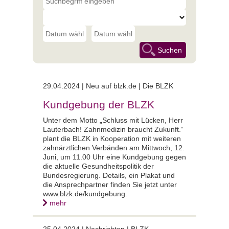
29.04.2024 |
Neu auf blzk.de | Die BLZK
Kundgebung der BLZK
Unter dem Motto „Schluss mit Lücken, Herr
Lauterbach! Zahnmedizin braucht Zukunft.“
plant die BLZK in Kooperation mit weiteren
zahnärztlichen Verbänden am Mittwoch, 12.
Juni, um 11.00 Uhr eine Kundgebung gegen
die aktuelle Gesundheitspolitik der
Bundesregierung. Details, ein Plakat und
die Ansprechpartner finden Sie jetzt unter
www.blzk.de/kundgebung.
mehr
25.04.2024 |
Nachrichten | BLZK