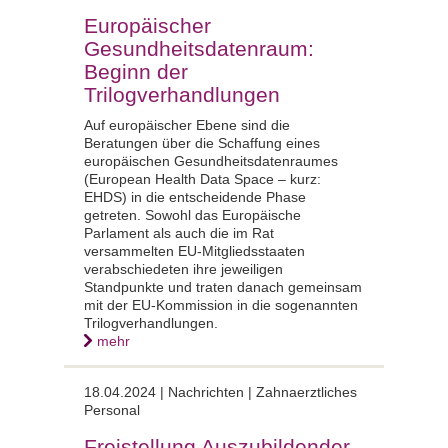
Europäischer
Gesundheitsdatenraum:
Beginn der
Trilogverhandlungen
Auf europäischer Ebene sind die
Beratungen über die Schaffung eines
europäischen Gesundheitsdatenraumes
(European Health Data Space – kurz:
EHDS) in die entscheidende Phase
getreten. Sowohl das Europäische
Parlament als auch die im Rat
versammelten EU-Mitgliedsstaaten
verabschiedeten ihre jeweiligen
Standpunkte und traten danach gemeinsam
mit der EU-Kommission in die sogenannten
Trilogverhandlungen.
mehr
18.04.2024 |
Nachrichten | Zahnaerztliches
Personal
Freistellung Auszubildender