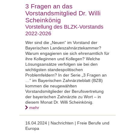
3 Fragen an das
Vorstandsmitglied Dr. Willi
Scheinkönig
Vorstellung des BLZK-Vorstands
2022-2026
Wer sind die „Neuen“ im Vorstand der
Bayerischen Landeszahnärztekammer?
Warum engagieren sie sich ehrenamtlich für
ihre Kolleginnen und Kollegen? Welche
Lösungsansätze verfolgen sie bei den
wichtigsten standespolitischen
Problemfeldern? In der Serie „3 Fragen an
…“ im Bayerischen Zahnärzteblatt (BZB)
kommen die neugewählten
Vorstandsmitglieder der Berufsvertretung
der bayerischen Zahnärzte zu Wort – in
diesem Monat Dr. Willi Scheinkönig.
mehr
16.04.2024 |
Nachrichten | Freie Berufe und
Europa