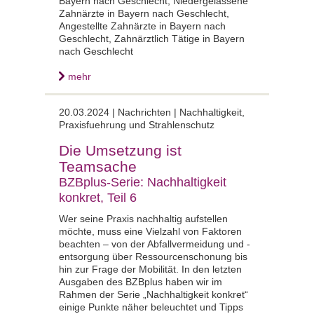
Bayern nach Geschlecht, Niedergelassene
Zahnärzte in Bayern nach Geschlecht,
Angestellte Zahnärzte in Bayern nach
Geschlecht, Zahnärztlich Tätige in Bayern
nach Geschlecht
mehr
20.03.2024 |
Nachrichten | Nachhaltigkeit,
Praxisfuehrung und Strahlenschutz
Die Umsetzung ist
Teamsache
BZBplus-Serie: Nachhaltigkeit
konkret, Teil 6
Wer seine Praxis nachhaltig aufstellen
möchte, muss eine Vielzahl von Faktoren
beachten – von der Abfallvermeidung und -
entsorgung über Ressourcenschonung bis
hin zur Frage der Mobilität. In den letzten
Ausgaben des BZBplus haben wir im
Rahmen der Serie „Nachhaltigkeit konkret“
einige Punkte näher beleuchtet und Tipps