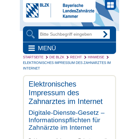
MENÜ
STARTSEITE
DIE BLZK
RECHT
HINWEISE
ELEKTRONISCHES IMPRESSUM DES ZAHNARZTES IM
INTERNET
Elektronisches
Impressum des
Zahnarztes im Internet
Digitale-Dienste-Gesetz –
Informationspflichten für
Zahnärzte im Internet