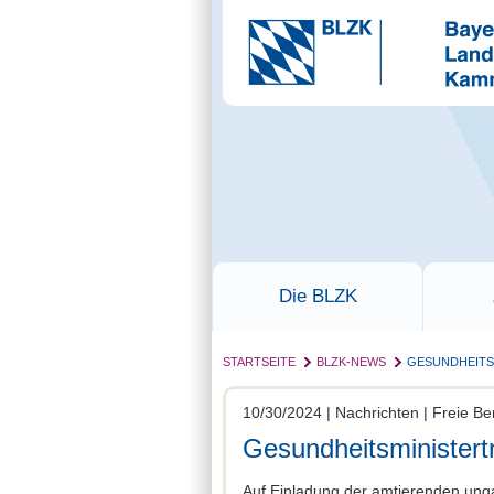
Die BLZK
STARTSEITE
BLZK-NEWS
GESUNDHEITS
10/30/2024 | Nachrichten | Freie B
Gesundheitsministert
Auf Einladung der amtierenden ung