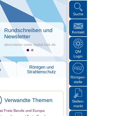
Suche
Rundschreiben und
Kontakt
Newsletter
abonnieren unter digital.blzk.de
QM
Login
Röntgen und
n
Strahlenschutz
Röntgen-
stelle
Verwandte Themen
Stellen-
markt
at Freie Berufe und Europa