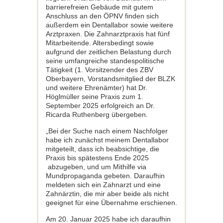
barrierefreien Gebäude mit gutem
Anschluss an den ÖPNV finden sich
außerdem ein Dentallabor sowie weitere
Arztpraxen. Die Zahnarztpraxis hat fünf
Mitarbeitende. Altersbedingt sowie
aufgrund der zeitlichen Belastung durch
seine umfangreiche standespolitische
Tätigkeit (1. Vorsitzender des ZBV
Oberbayern, Vorstandsmitglied der BLZK
und weitere Ehrenämter) hat Dr.
Höglmüller seine Praxis zum 1.
September 2025 erfolgreich an Dr.
Ricarda Ruthenberg übergeben.
„Bei der Suche nach einem Nachfolger
habe ich zunächst meinem Dentallabor
mitgeteilt, dass ich beabsichtige, die
Praxis bis spätestens Ende 2025
abzugeben, und um Mithilfe via
Mundpropaganda gebeten. Daraufhin
meldeten sich ein Zahnarzt und eine
Zahnärztin, die mir aber beide als nicht
geeignet für eine Übernahme erschienen.
Am 20. Januar 2025 habe ich daraufhin