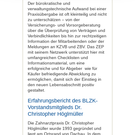
Der bürokratische und
verwaltungstechnische Aufwand bei einer
Praxisübergabe ist oft kleinteilig und nicht
zu unterschätzen – von der
Versicherungs- und Vorsorgeberatung
über die Überprüfung von Verträgen und
Verbindlichkeiten bis hin zur rechtzeitigen
Information der Mitarbeitenden oder der
Meldungen an KZVB und ZBV. Das ZEP
mit seinem Netzwerk unterstützt hier mit
umfangreichen Checklisten und
Informationsmaterial, um eine
erfolgreiche und für Abgeber wie für
Käufer befriedigende Abwicklung zu
ermöglichen, damit sich der Einstieg in
den neuen Lebensabschnitt positiv
gestaltet.
Erfahrungsbericht des BLZK-
Vorstandsmitglieds Dr.
Christopher Höglmüller
Die Zahnarztpraxis Dr. Christopher
Höglmüller wurde 1993 gegründet und
liegt am Ortsrand von Dachau. In dem