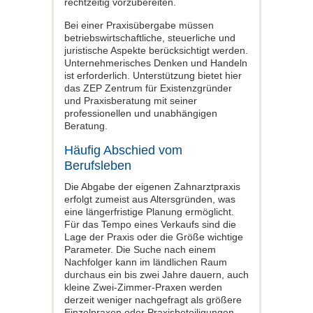
rechtzeitig vorzubereiten.
Bei einer Praxisübergabe müssen
betriebswirtschaftliche, steuerliche und
juristische Aspekte berücksichtigt werden.
Unternehmerisches Denken und Handeln
ist erforderlich. Unterstützung bietet hier
das ZEP Zentrum für Existenzgründer
und Praxisberatung mit seiner
professionellen und unabhängigen
Beratung.
Häufig Abschied vom
Berufsleben
Die Abgabe der eigenen Zahnarztpraxis
erfolgt zumeist aus Altersgründen, was
eine längerfristige Planung ermöglicht.
Für das Tempo eines Verkaufs sind die
Lage der Praxis oder die Größe wichtige
Parameter. Die Suche nach einem
Nachfolger kann im ländlichen Raum
durchaus ein bis zwei Jahre dauern, auch
kleine Zwei-Zimmer-Praxen werden
derzeit weniger nachgefragt als größere
Einzelpraxen oder Praxisbeteiligungen.