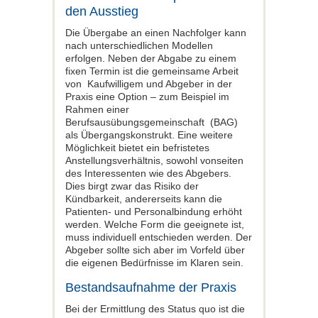
den Ausstieg
Die Übergabe an einen Nachfolger kann
nach unterschiedlichen Modellen
erfolgen. Neben der Abgabe zu einem
fixen Termin ist die gemeinsame Arbeit
von Kaufwilligem und Abgeber in der
Praxis eine Option – zum Beispiel im
Rahmen einer
Berufsausübungsgemeinschaft (BAG)
als Übergangskonstrukt. Eine weitere
Möglichkeit bietet ein befristetes
Anstellungsverhältnis, sowohl vonseiten
des Interessenten wie des Abgebers.
Dies birgt zwar das Risiko der
Kündbarkeit, andererseits kann die
Patienten- und Personalbindung erhöht
werden. Welche Form die geeignete ist,
muss individuell entschieden werden. Der
Abgeber sollte sich aber im Vorfeld über
die eigenen Bedürfnisse im Klaren sein.
Bestandsaufnahme der Praxis
Bei der Ermittlung des Status quo ist die