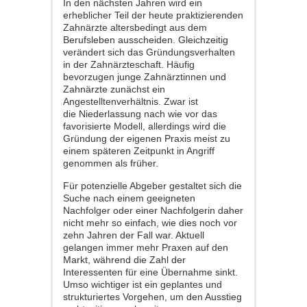
In den nächsten Jahren wird ein
erheblicher Teil der heute praktizierenden
Zahnärzte altersbedingt aus dem
Berufsleben ausscheiden. Gleichzeitig
verändert sich das Gründungsverhalten
in der Zahnärzteschaft. Häufig
bevorzugen junge Zahnärztinnen und
Zahnärzte zunächst ein
Angestelltenverhältnis. Zwar ist
die Niederlassung nach wie vor das
favorisierte Modell, allerdings wird die
Gründung der eigenen Praxis meist zu
einem späteren Zeitpunkt in Angriff
genommen als früher.
Für potenzielle Abgeber gestaltet sich die
Suche nach einem geeigneten
Nachfolger oder einer Nachfolgerin daher
nicht mehr so einfach, wie dies noch vor
zehn Jahren der Fall war. Aktuell
gelangen immer mehr Praxen auf den
Markt, während die Zahl der
Interessenten für eine Übernahme sinkt.
Umso wichtiger ist ein geplantes und
strukturiertes Vorgehen, um den Ausstieg