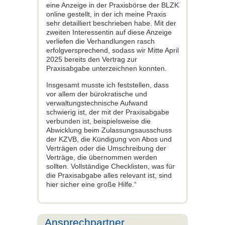
eine Anzeige in der Praxisbörse der BLZK
online gestellt, in der ich meine Praxis
sehr detailliert beschrieben habe. Mit der
zweiten Interessentin auf diese Anzeige
verliefen die Verhandlungen rasch
erfolgversprechend, sodass wir Mitte April
2025 bereits den Vertrag zur
Praxisabgabe unterzeichnen konnten.
Insgesamt musste ich feststellen, dass
vor allem der bürokratische und
verwaltungstechnische Aufwand
schwierig ist, der mit der Praxisabgabe
verbunden ist, beispielsweise die
Abwicklung beim Zulassungsausschuss
der KZVB, die Kündigung von Abos und
Verträgen oder die Umschreibung der
Verträge, die übernommen werden
sollten. Vollständige Checklisten, was für
die Praxisabgabe alles relevant ist, sind
hier sicher eine große Hilfe.“
Ansprechpartner