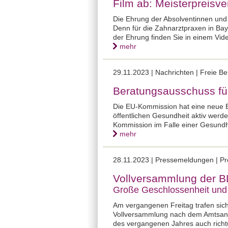
Film ab: Meisterpreisv
Die Ehrung der Absolventinnen und 
Denn für die Zahnarztpraxen in Bay
der Ehrung finden Sie in einem Vid
mehr
29.11.2023 |
Nachrichten | Freie B
Beratungsausschuss für
Die EU-Kommission hat eine neue E
öffentlichen Gesundheit aktiv werd
Kommission im Falle einer Gesundhe
mehr
28.11.2023 |
Pressemeldungen | Pr
Vollversammlung der BL
Große Geschlossenheit und k
Am vergangenen Freitag trafen sic
Vollversammlung nach dem Amtsantr
des vergangenen Jahres auch richt