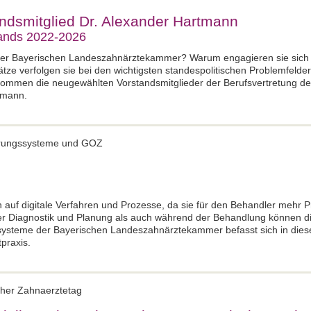
ndsmitglied Dr. Alexander Hartmann
tands 2022-2026
der Bayerischen Landeszahnärztekammer? Warum engagieren sie sich e
e verfolgen sie bei den wichtigsten standespolitischen Problemfelder
kommen die neugewählten Vorstandsmitglieder der Berufsvertretung de
tmann.
erungssysteme und GOZ
uf digitale Verfahren und Prozesse, da sie für den Behandler mehr Pr
er Diagnostik und Planung als auch während der Behandlung können dig
ysteme der Bayerischen Landeszahnärztekammer befasst sich in diese
tpraxis.
cher Zahnaerztetag