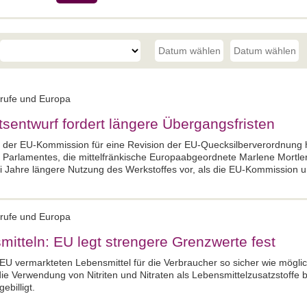
erufe und Europa
sentwurf fordert längere Übergangsfristen
 der EU-Kommission für eine Revision der EU-Quecksilberverordnung
n Parlamentes, die mittelfränkische Europaabgeordnete Marlene Mortle
i Jahre längere Nutzung des Werkstoffes vor, als die EU-Kommission ur
erufe und Europa
itteln: EU legt strengere Grenzwerte fest
r EU vermarkteten Lebensmittel für die Verbraucher so sicher wie mögli
die Verwendung von Nitriten und Nitraten als Lebensmittelzusatzstoffe 
ebilligt.