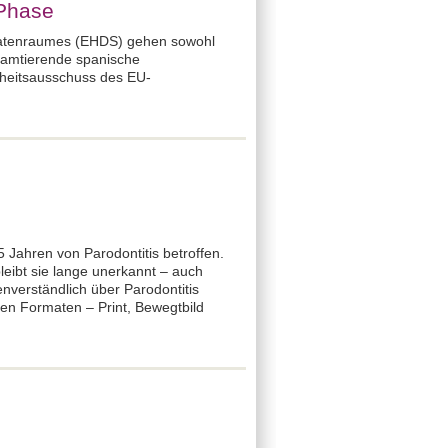
 Phase
datenraumes (EHDS) gehen sowohl
 amtierende spanische
dheitsausschuss des EU-
 Jahren von Parodontitis betroffen.
leibt sie lange unerkannt – auch
enverständlich über Parodontitis
en Formaten – Print, Bewegtbild