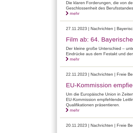
Die klaren Forderungen, die von de
Geschlossenheit des Berufsstandes
mehr
27.11.2023 |
Nachrichten | Bayeris
Film ab: 64. Bayerisch
Der kleine große Unterschied – unt
Eindrücke aus dem Festakt und den
mehr
22.11.2023 |
Nachrichten | Freie B
EU-Kommission empfiehl
Um die Europäische Union in Zeiten 
EU-Kommission empfehlende Leitli
Qualifikationen präsentieren.
mehr
20.11.2023 |
Nachrichten | Freie B