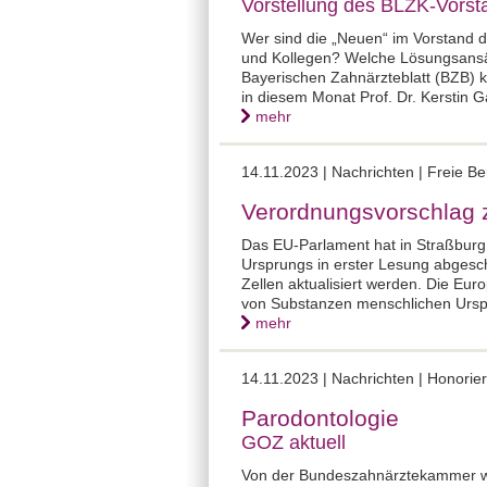
Vorstellung des BLZK-Vors
Wer sind die „Neuen“ im Vorstand 
und Kollegen? Welche Lösungsansätz
Bayerischen Zahnärzteblatt (BZB) 
in diesem Monat Prof. Dr. Kerstin Ga
mehr
14.11.2023 |
Nachrichten | Freie B
Verordnungsvorschlag 
Das EU-Parlament hat in Straßburg
Ursprungs in erster Lesung abgesc
Zellen aktualisiert werden. Die Eu
von Substanzen menschlichen Urspru
mehr
14.11.2023 |
Nachrichten | Honori
Parodontologie
GOZ aktuell
Von der Bundeszahnärztekammer wur