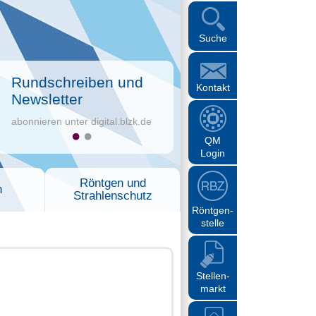
Suche
Rundschreiben und
Kontakt
Newsletter
abonnieren unter digital.blzk.de
QM
Login
Röntgen und
n
Strahlenschutz
Röntgen-
stelle
Stellen-
markt