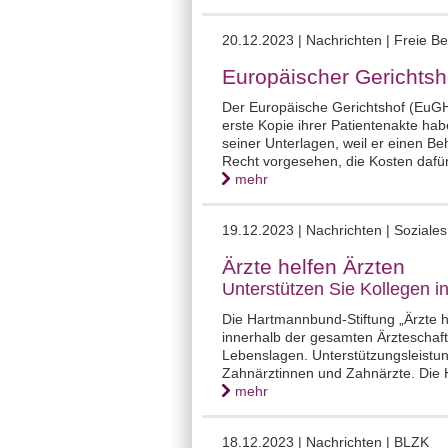
20.12.2023 |
Nachrichten | Freie B
Europäischer Gerichtsh
Der Europäische Gerichtshof (EuGH)
erste Kopie ihrer Patientenakte hab
seiner Unterlagen, weil er einen B
Recht vorgesehen, die Kosten dafü
mehr
19.12.2023 |
Nachrichten | Sozial
Ärzte helfen Ärzten
Unterstützen Sie Kollegen i
Die Hartmannbund-Stiftung „Ärzte he
innerhalb der gesamten Ärzteschaft
Lebenslagen. Unterstützungsleistun
Zahnärztinnen und Zahnärzte. Die Hi
mehr
18.12.2023 |
Nachrichten | BLZK