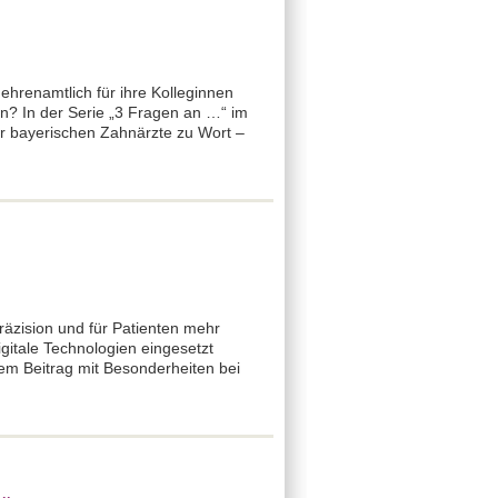
hrenamtlich für ihre Kolleginnen
n? In der Serie „3 Fragen an …“ im
r bayerischen Zahnärzte zu Wort –
äzision und für Patienten mehr
itale Technologien eingesetzt
m Beitrag mit Besonderheiten bei