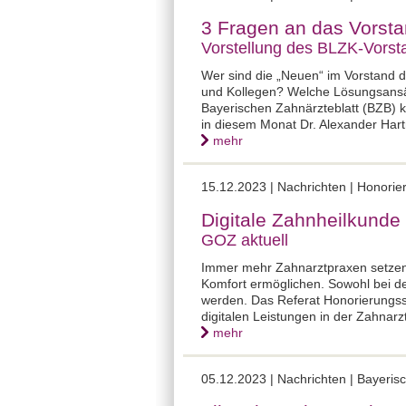
3 Fragen an das Vorsta
Vorstellung des BLZK-Vors
Wer sind die „Neuen“ im Vorstand 
und Kollegen? Welche Lösungsansätz
Bayerischen Zahnärzteblatt (BZB) 
in diesem Monat Dr. Alexander Har
mehr
15.12.2023 |
Nachrichten | Honori
Digitale Zahnheilkunde
GOZ aktuell
Immer mehr Zahnarztpraxen setzen a
Komfort ermöglichen. Sowohl bei d
werden. Das Referat Honorierungss
digitalen Leistungen in der Zahnarz
mehr
05.12.2023 |
Nachrichten | Bayeris