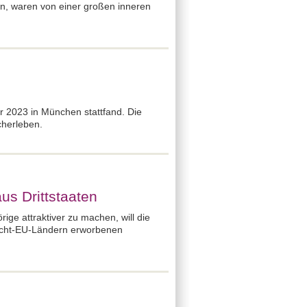
en, waren von einer großen inneren
r 2023 in München stattfand. Die
cherleben.
us Drittstaaten
ige attraktiver zu machen, will die
Nicht-EU-Ländern erworbenen