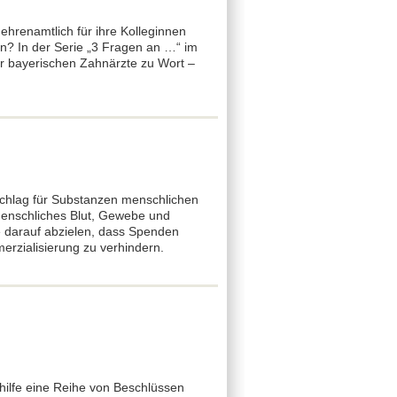
hrenamtlich für ihre Kolleginnen
n? In der Serie „3 Fragen an …“ im
r bayerischen Zahnärzte zu Wort –
schlag für Substanzen menschlichen
menschliches Blut, Gewebe und
e darauf abzielen, dass Spenden
rzialisierung zu verhindern.
ilfe eine Reihe von Beschlüssen