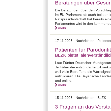
Beratungen über Gesun
Die Beratungen über den Vorschla
im EU-Parlament als auch bei den 
Ratspräsidentschaft hat bereits e
Parlamentes wird in den kommend
mehr
17.11.2023 |
Nachrichten | Patient
Patienten für Parodontit
BLZK bietet laienverständlic
Laut Fünfter Deutscher Mundgesundh
Je früher die entzündliche Erkranku
weil viele Betroffene die Warnsigna
aufzuklären. Die Bayerische Landes
und online.
mehr
15.11.2023 |
Nachrichten | BLZK
3 Fragen an das Vorstan