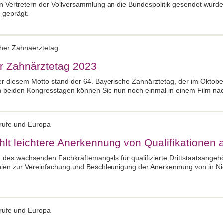
n Vertretern der Vollversammlung an die Bundespolitik gesendet wurd
 geprägt.
cher Zahnaerztetag
er Zahnärztetag 2023
er diesem Motto stand der 64. Bayerische Zahnärztetag, der im Oktobe
 beiden Kongresstagen können Sie nun noch einmal in einem Film na
erufe und Europa
t leichtere Anerkennung von Qualifikationen a
des wachsenden Fachkräftemangels für qualifizierte Drittstaatsangehör
nien zur Vereinfachung und Beschleunigung der Anerkennung von in 
erufe und Europa