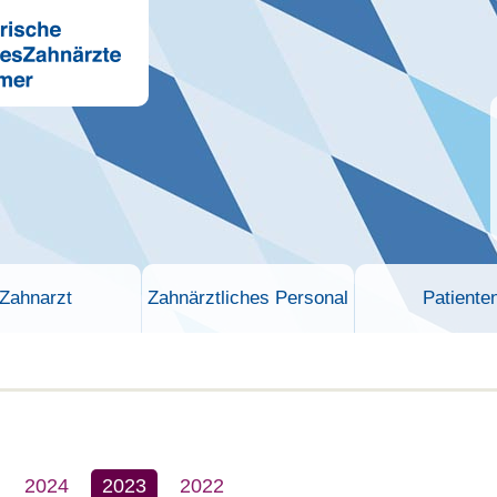
Zahnarzt
Zahnärztliches Personal
Patiente
2024
2023
2022