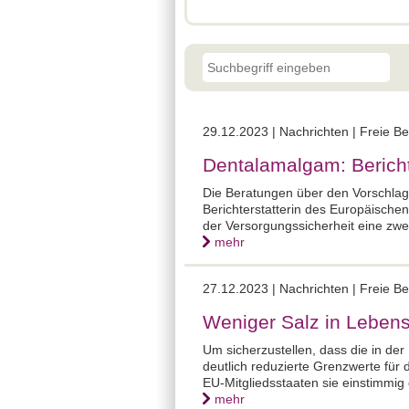
29.12.2023 |
Nachrichten | Freie B
Dentalamalgam: Bericht
Die Beratungen über den Vorschlag
Berichterstatterin des Europäische
der Versorgungssicherheit eine zwe
mehr
27.12.2023 |
Nachrichten | Freie B
Weniger Salz in Lebensm
Um sicherzustellen, dass die in de
deutlich reduzierte Grenzwerte für 
EU-Mitgliedsstaaten sie einstimmig g
mehr