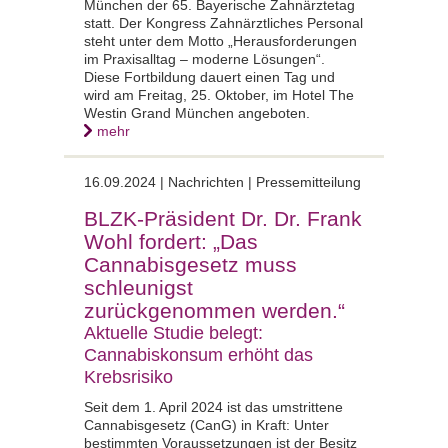
München der 65. Bayerische Zahnärztetag
statt. Der Kongress Zahnärztliches Personal
steht unter dem Motto „Herausforderungen
im Praxisalltag – moderne Lösungen“.
Diese Fortbildung dauert einen Tag und
wird am Freitag, 25. Oktober, im Hotel The
Westin Grand München angeboten.
mehr
16.09.2024 | Nachrichten | Pressemitteilung
BLZK-Präsident Dr. Dr. Frank
Wohl fordert: „Das
Cannabisgesetz muss
schleunigst
zurückgenommen werden.“
Aktuelle Studie belegt:
Cannabiskonsum erhöht das
Krebsrisiko
Seit dem 1. April 2024 ist das umstrittene
Cannabisgesetz (CanG) in Kraft: Unter
bestimmten Voraussetzungen ist der Besitz