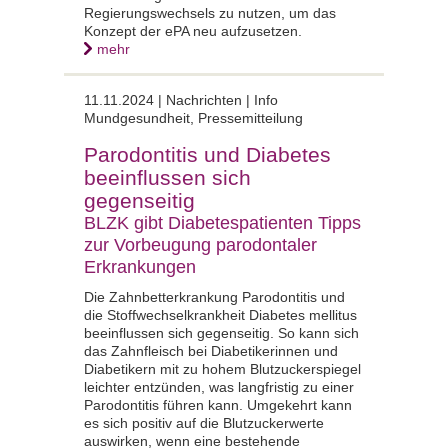
Regierungswechsels zu nutzen, um das
Konzept der ePA neu aufzusetzen.
mehr
11.11.2024 | Nachrichten | Info
Mundgesundheit, Pressemitteilung
Parodontitis und Diabetes
beeinflussen sich
gegenseitig
BLZK gibt Diabetespatienten Tipps
zur Vorbeugung parodontaler
Erkrankungen
Die Zahnbetterkrankung Parodontitis und
die Stoffwechselkrankheit Diabetes mellitus
beeinflussen sich gegenseitig. So kann sich
das Zahnfleisch bei Diabetikerinnen und
Diabetikern mit zu hohem Blutzuckerspiegel
leichter entzünden, was langfristig zu einer
Parodontitis führen kann. Umgekehrt kann
es sich positiv auf die Blutzuckerwerte
auswirken, wenn eine bestehende