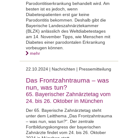
Parodontitiserkrankung behandelt wird. Am
besten ist es jedoch, wenn
Diabetespatienten erst gar keine
Parodontitis bekommen. Deshalb gibt die
Bayerische Landeszahnärztekammer
(BLZK) anlässlich des Weltdiabetestages
am 14. November Tipps, wie Menschen mit
Diabetes einer parodontalen Erkrankung
vorbeugen können.
mehr
22.10.2024 | Nachrichten | Pressemitteilung
Das Frontzahntrauma – was
nun, was tun?
65. Bayerischer Zahnärztetag vom
24. bis 26. Oktober in München
Der 65. Bayerische Zahnärztetag steht
unter dem Leitthema „Das Frontzahntrauma
– was nun, was tun?“. Der zentrale
Fortbildungskongress der bayerischen
Zahnärzte findet vom 24. bis 26. Oktober
2024 in München statt.