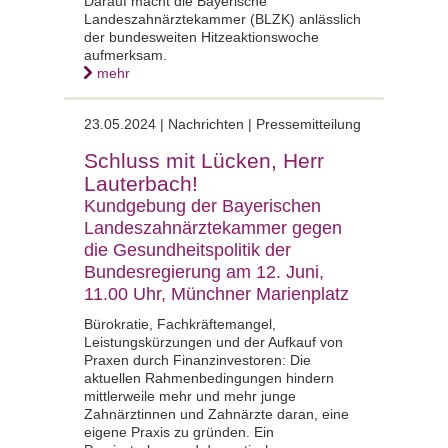
Darauf macht die Bayerische
Landeszahnärztekammer (BLZK) anlässlich
der bundesweiten Hitzeaktionswoche
aufmerksam.
mehr
23.05.2024 | Nachrichten | Pressemitteilung
Schluss mit Lücken, Herr
Lauterbach!
Kundgebung der Bayerischen
Landeszahnärztekammer gegen
die Gesundheitspolitik der
Bundesregierung am 12. Juni,
11.00 Uhr, Münchner Marienplatz
Bürokratie, Fachkräftemangel,
Leistungskürzungen und der Aufkauf von
Praxen durch Finanzinvestoren: Die
aktuellen Rahmenbedingungen hindern
mittlerweile mehr und mehr junge
Zahnärztinnen und Zahnärzte daran, eine
eigene Praxis zu gründen. Ein