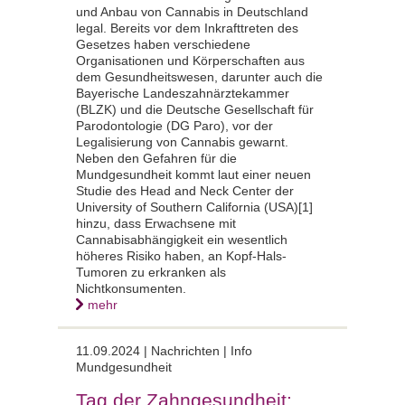
und Anbau von Cannabis in Deutschland
legal. Bereits vor dem Inkrafttreten des
Gesetzes haben verschiedene
Organisationen und Körperschaften aus
dem Gesundheitswesen, darunter auch die
Bayerische Landeszahnärztekammer
(BLZK) und die Deutsche Gesellschaft für
Parodontologie (DG Paro), vor der
Legalisierung von Cannabis gewarnt.
Neben den Gefahren für die
Mundgesundheit kommt laut einer neuen
Studie des Head and Neck Center der
University of Southern California (USA)[1]
hinzu, dass Erwachsene mit
Cannabisabhängigkeit ein wesentlich
höheres Risiko haben, an Kopf-Hals-
Tumoren zu erkranken als
Nichtkonsumenten.
mehr
11.09.2024 | Nachrichten | Info
Mundgesundheit
Tag der Zahngesundheit: