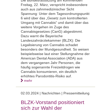
Die Bundesratssitzung am kommenden
Freitag, 22. März, verspricht insbesondere
auch aus zahnmedizinischer Sicht
Spannung: Unter dem Tagesordnungspunkt
6 wird über das „Gesetz zum kontrollierten
Umgang mit Cannabis“ und damit über das
weitere Vorgehen im Zuge des
Cannabisgesetzes (CanG) abgestimmt.
Dazu warnt die Bayerische
Landeszahnärztekammer (BLZK): Die
Legalisierung von Cannabis schadet
besonders der Mundgesundheit. So weisen
beispielsweise laut einer Stellungnahme der
American Dental Association (ADA) aus
dem vergangenen Jahr Personen, die
häufig sogenannte Freizeitdrogen wie
Cannabis konsumieren, ein deutlich
erhöhtes Parodontitis-Risiko auf.
mehr
02.03.2024 | Nachrichten | Pressemitteilung
BLZK-Vorstand positioniert
sich zur Wahl der