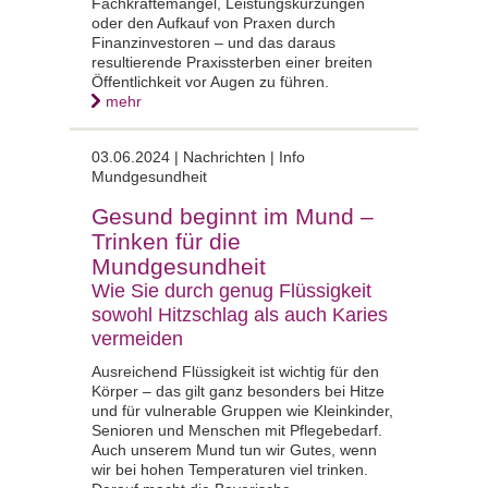
Fachkräftemangel, Leistungskürzungen
oder den Aufkauf von Praxen durch
Finanzinvestoren – und das daraus
resultierende Praxissterben einer breiten
Öffentlichkeit vor Augen zu führen.
mehr
03.06.2024 | Nachrichten | Info
Mundgesundheit
Gesund beginnt im Mund –
Trinken für die
Mundgesundheit
Wie Sie durch genug Flüssigkeit
sowohl Hitzschlag als auch Karies
vermeiden
Ausreichend Flüssigkeit ist wichtig für den
Körper – das gilt ganz besonders bei Hitze
und für vulnerable Gruppen wie Kleinkinder,
Senioren und Menschen mit Pflegebedarf.
Auch unserem Mund tun wir Gutes, wenn
wir bei hohen Temperaturen viel trinken.