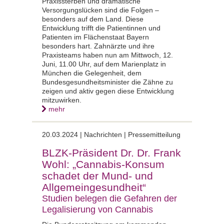
Praxissterben und dramatische
Versorgungslücken sind die Folgen –
besonders auf dem Land. Diese
Entwicklung trifft die Patientinnen und
Patienten im Flächenstaat Bayern
besonders hart. Zahnärzte und ihre
Praxisteams haben nun am Mittwoch, 12.
Juni, 11.00 Uhr, auf dem Marienplatz in
München die Gelegenheit, dem
Bundesgesundheitsminister die Zähne zu
zeigen und aktiv gegen diese Entwicklung
mitzuwirken.
mehr
20.03.2024 | Nachrichten | Pressemitteilung
BLZK-Präsident Dr. Dr. Frank
Wohl: „Cannabis-Konsum
schadet der Mund- und
Allgemeingesundheit“
Studien belegen die Gefahren der
Legalisierung von Cannabis