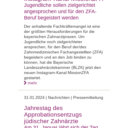
Jugendliche sollen zielgerichtet
angesprochen und für den ZFA-
Beruf begeistert werden
Der anhaltende Fachkräftemangel ist eine
der größten Herausforderungen für die
bayerischen Zahnarztpraxen. Um
Jugendliche noch zielgerichteter
ansprechen, für den Beruf der/des
Zahnmedizinischen Fachangestellten (ZFA)
begeistern und an den Job binden zu
können, hat die Bayerische
Landeszahnärztekammer (BLZK) jetzt den
neuen Instagram-Kanal MissionZFA
gestartet.
mehr
31.01.2024 | Nachrichten | Pressemitteilung
Jahrestag des
Approbationsentzugs
jüdischer Zahnärzte
Am 31. Januar jährt sich der Tag