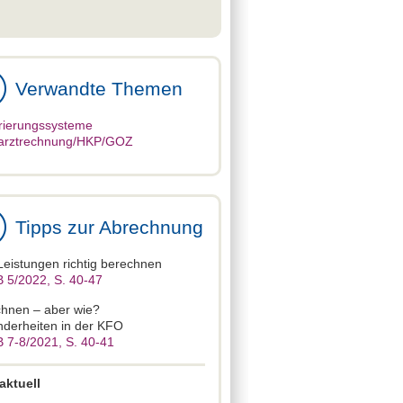
Verwandte Themen
rierungssysteme
arztrechnung/HKP/GOZ
Tipps zur Abrechnung
eistungen richtig berechnen
 5/2022, S. 40-47
hnen – aber wie?
derheiten in der KFO
 7-8/2021, S. 40-41
aktuell