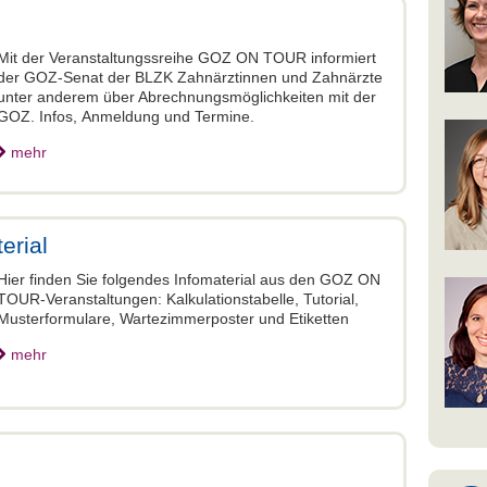
Mit der Veranstaltungssreihe GOZ ON TOUR informiert
der GOZ-Senat der BLZK Zahnärztinnen und Zahnärzte
unter anderem über Abrechnungsmöglichkeiten mit der
GOZ. Infos, Anmeldung und Termine.
mehr
erial
Hier finden Sie folgendes Infomaterial aus den GOZ ON
TOUR-Veranstaltungen: Kalkulationstabelle, Tutorial,
Musterformulare, Wartezimmerposter und Etiketten
mehr