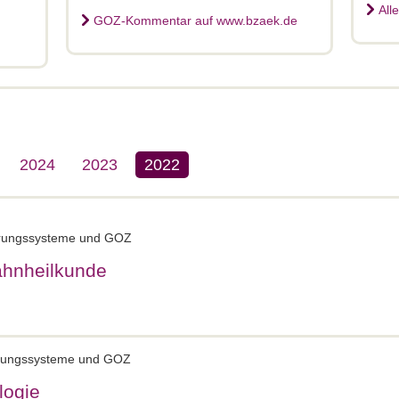
All
GOZ-Kommentar auf www.bzaek.de
2024
2023
2022
ierungssysteme und GOZ
Zahnheilkunde
ierungssysteme und GOZ
logie