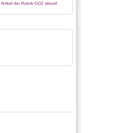
e Artikel der Rubrik GOZ aktuell