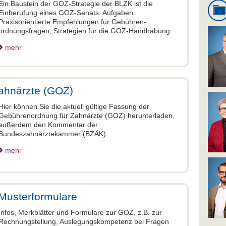
Ein Baustein der GOZ-Strategie der BLZK ist die
Einberufung eines GOZ-Senats. Aufgaben:
Praxisorientierte Empfehlungen für Gebühren-
ordnungsfragen, Strategien für die GOZ-Handhabung
mehr
ahnärzte (GOZ)
Hier können Sie die aktuell gültige Fassung der
Gebührenordnung für Zahnärzte (GOZ) herunterladen,
außerdem den Kommentar der
Bundeszahnärztekammer (BZÄK).
mehr
Musterformulare
Infos, Merkblätter und Formulare zur GOZ, z.B. zur
Rechnungstellung, Auslegungskompetenz bei Fragen