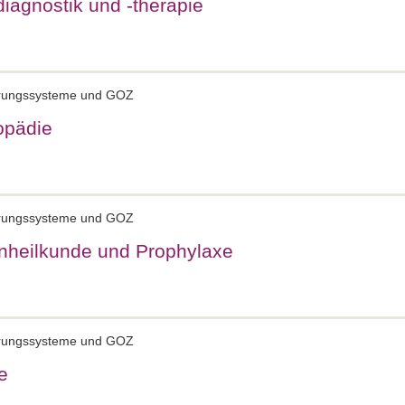
iagnostik und -therapie
ierungssysteme und GOZ
opädie
ierungssysteme und GOZ
hnheilkunde und Prophylaxe
ierungssysteme und GOZ
e