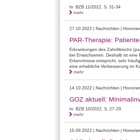
In: BZB 11/2022, S. 31-34
mehr
27.10.2022 | Nachrichten | Honor
PAR-Therapie: Patiente
Erkrankungen des Zahnfleischs (par
bei Erwachsenen. Deshalb ist eine 
Erkenntnisse entspricht, sehr häufi
eine erhebliche Verbesserung im Kam
mehr
14.10.2022 | Nachrichten | Honor
GOZ aktuell: Minimalin
In: BZB 10/2022, S. 27-29
mehr
15.09.2022 | Nachrichten | Honor