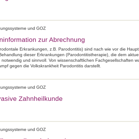
ierungssysteme und GOZ
ninformation zur Abrechnung
odontale Erkrankungen, z.B. Parodontitis) sind nach wie vor die Haup
Behandlung dieser Erkrankungen (Parodontitistherapie), die dem aktuel
g notwendig und sinnvoll. Von wissenschaftlichen Fachgesellschaften w
pf gegen die Volkskrankheit Parodontitis darstellt.
ierungssysteme und GOZ
vasive Zahnheilkunde
ierungssysteme und GOZ