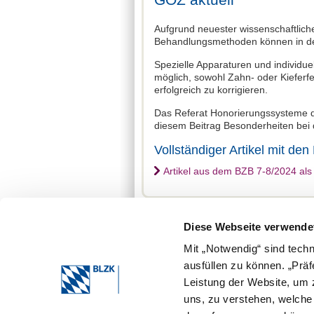
Aufgrund neuester wissenschaftlich
Behandlungsmethoden können in der 
Spezielle Apparaturen und individ
möglich, sowohl Zahn- oder Kieferfe
erfolgreich zu korrigieren.
Das Referat Honorierungssysteme d
diesem Beitrag Besonderheiten bei
Vollständiger Artikel mit d
Artikel aus dem BZB 7-8/2024 als
Diese Webseite verwende
Mit „Notwendig“ sind tech
ausfüllen zu können. „Prä
Leistung der Website, um z
Bayerische Landeszahnärztekammer 2026
uns, zu verstehen, welch