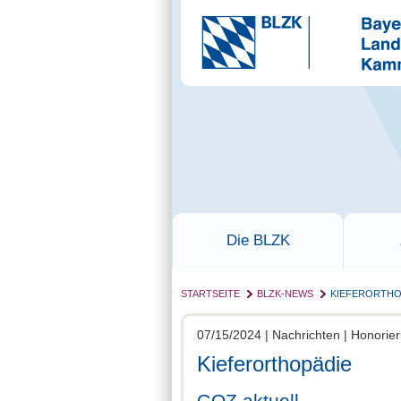
Die BLZK
STARTSEITE
BLZK-NEWS
KIEFERORTHO
07/15/2024 | Nachrichten | Honor
Kieferorthopädie
GOZ aktuell