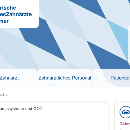
Zahnarzt
Zahnärztliches Personal
Patiente
PÄDIE
ierungssysteme und GOZ
Refer