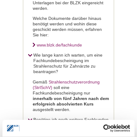
Unterlagen bei der BLZK eingereicht
werden.
Welche Dokumente darüber hinaus
benötigt werden und wohin diese
geschickt werden müssen, erfahren
Sie hier:
www.blzk.de/fachkunde
Wie lange kann ich warten, um eine
Fachkundebescheinigung im
Strahlenschutz für Zahnärzte zu
beantragen?
Gemäß
Strahlenschutzverordnung
(StrlSchV)
soll eine
Fachkundebescheinigung nur
innerhalb von fünf Jahren nach dem
erfolgreich absolvierten Kurs
ausgestellt werden.
Benötige ich noch weitere Fachkunden
im Strahlenschutz für Zahnärzte?
Je nach Aufnahmetechnik ist der