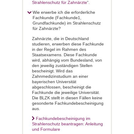
Strahlenschutz für Zahnärzte
“.
Wie erwerbe ich die erforderliche
Fachkunde (Fachkunde1,
Grundfachkunde) im Strahlenschutz
für Zahnärzte?
Zahnärzte, die in Deutschland
studieren, erwerben diese Fachkunde
in der Regel im Rahmen des
Staatsexamens. Diese Fachkunde
wird, abhängig vom Bundesland, von
den jeweilig zuständigen Stellen
bescheinigt. Wird das
Zahnmedizinstudium an einer
bayerischen Universität
abgeschlossen, bescheinigt die
Fachkunde die jeweilige Universität.
Die BLZK stellt in diesen Fällen keine
gesonderte Fachkundebescheinigung
aus.
Fachkundebescheinigung im
Strahlenschutz beantragen: Anleitung
und Formulare