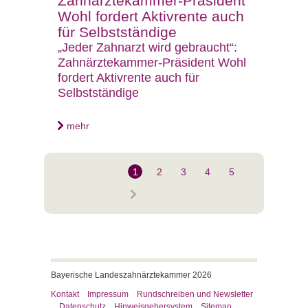
Zahnärztekammer-Präsident
Wohl fordert Aktivrente auch
für Selbstständige
„Jeder Zahnarzt wird gebraucht“:
Zahnärztekammer-Präsident Wohl
fordert Aktivrente auch für
Selbstständige
mehr
1
2
3
4
5
Bayerische Landeszahnärztekammer 2026
Kontakt
Impressum
Rundschreiben und Newsletter
Datenschutz
Hinweisgebersystem
Sitemap