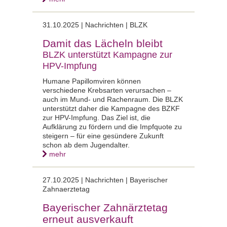
31.10.2025 |
Nachrichten | BLZK
Damit das Lächeln bleibt
BLZK unterstützt Kampagne zur
HPV-Impfung
Humane Papillomviren können
verschiedene Krebsarten verursachen –
auch im Mund- und Rachenraum. Die BLZK
unterstützt daher die Kampagne des BZKF
zur HPV-Impfung. Das Ziel ist, die
Aufklärung zu fördern und die Impfquote zu
steigern – für eine gesündere Zukunft
schon ab dem Jugendalter.
mehr
27.10.2025 |
Nachrichten | Bayerischer
Zahnaerztetag
Bayerischer Zahnärztetag
erneut ausverkauft