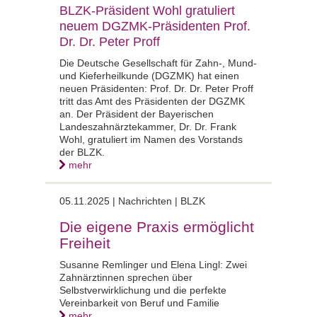
BLZK-Präsident Wohl gratuliert
neuem DGZMK-Präsidenten Prof.
Dr. Dr. Peter Proff
Die Deutsche Gesellschaft für Zahn-, Mund-
und Kieferheilkunde (DGZMK) hat einen
neuen Präsidenten: Prof. Dr. Dr. Peter Proff
tritt das Amt des Präsidenten der DGZMK
an. Der Präsident der Bayerischen
Landeszahnärztekammer, Dr. Dr. Frank
Wohl, gratuliert im Namen des Vorstands
der BLZK.
mehr
05.11.2025 |
Nachrichten | BLZK
Die eigene Praxis ermöglicht
Freiheit
Susanne Remlinger und Elena Lingl: Zwei
Zahnärztinnen sprechen über
Selbstverwirklichung und die perfekte
Vereinbarkeit von Beruf und Familie
mehr