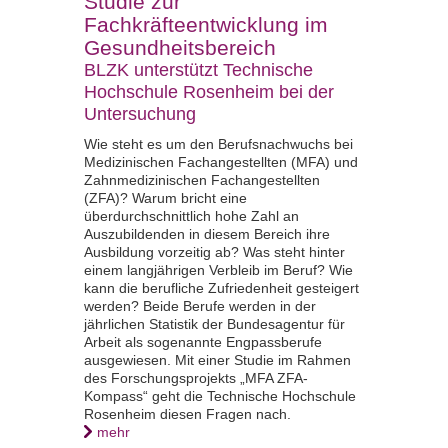
Studie zur
Fachkräfteentwicklung im
Gesundheitsbereich
BLZK unterstützt Technische
Hochschule Rosenheim bei der
Untersuchung
Wie steht es um den Berufsnachwuchs bei
Medizinischen Fachangestellten (MFA) und
Zahnmedizinischen Fachangestellten
(ZFA)? Warum bricht eine
überdurchschnittlich hohe Zahl an
Auszubildenden in diesem Bereich ihre
Ausbildung vorzeitig ab? Was steht hinter
einem langjährigen Verbleib im Beruf? Wie
kann die berufliche Zufriedenheit gesteigert
werden? Beide Berufe werden in der
jährlichen Statistik der Bundesagentur für
Arbeit als sogenannte Engpassberufe
ausgewiesen. Mit einer Studie im Rahmen
des Forschungsprojekts „MFA ZFA-
Kompass“ geht die Technische Hochschule
Rosenheim diesen Fragen nach.
mehr