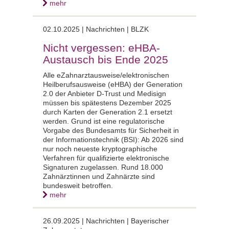
mehr
02.10.2025 |
Nachrichten | BLZK
Nicht vergessen: eHBA-
Austausch bis Ende 2025
Alle eZahnarztausweise/elektronischen
Heilberufsausweise (eHBA) der Generation
2.0 der Anbieter D-Trust und Medisign
müssen bis spätestens Dezember 2025
durch Karten der Generation 2.1 ersetzt
werden. Grund ist eine regulatorische
Vorgabe des Bundesamts für Sicherheit in
der Informationstechnik (BSI): Ab 2026 sind
nur noch neueste kryptographische
Verfahren für qualifizierte elektronische
Signaturen zugelassen. Rund 18.000
Zahnärztinnen und Zahnärzte sind
bundesweit betroffen.
mehr
26.09.2025 |
Nachrichten | Bayerischer