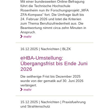
Mit einer bundesweiten Online-Befragung
führt die Technische Hochschule
Rosenheim nun ihr Forschungsprojekt „MFA
ZFA-Kompass“ fort. Die Umfrage läuft bis
24. Februar 2026 und lotet die Kriterien
zum Thema Berufszufriedenheit aus. Die
Beantwortung nimmt circa zehn Minuten in
Anspruch.
mehr
16.12.2025 |
Nachrichten | BLZK
eHBA-Umstellung:
Übergangsfrist bis Ende Juni
2026
Die seitherige Frist bis Dezember 2025
wurde von der gematik auf 30. Juni 2026
verlängert.
mehr
15.12.2025 |
Nachrichten | Praxisfuehrung
und Strahlenschutz